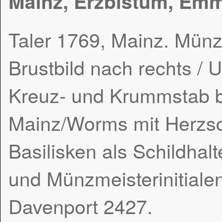
Mainz, Erzbistum, Em
Taler 1769, Mainz. Münz
Brustbild nach rechts / 
Kreuz- und Krummstab b
Mainz/Worms mit Herzsc
Basilisken als Schildhal
und Münzmeisterinitialen
Davenport 2427.