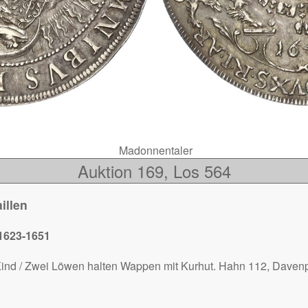
Madonnentaler
Auktion 169, Los 564
illen
 1623-1651
ind / Zwei Löwen halten Wappen mit Kurhut. Hahn 112, Davenp