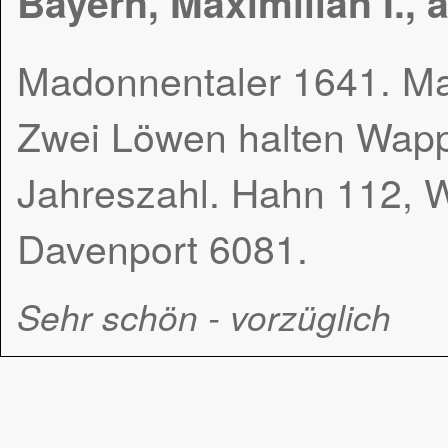
Bayern, Maximilian I., 
Madonnentaler 1641. Mad
Zwei Löwen halten Wappe
Jahreszahl. Hahn 112, W
Davenport 6081.
Sehr schön - vorzüglich