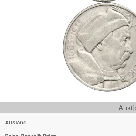
Aukti
Ausland
Polen, Republik Polen