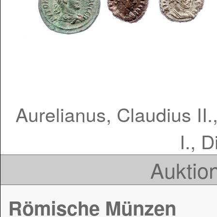
Aurelianus, Claudius II.
I., 
Auktion
Römische Münzen