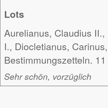
Lots
Aurelianus, Claudius II.
I., Diocletianus, Carinus
Bestimmungszetteln. 11 
Sehr schön, vorzüglich