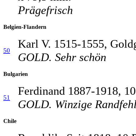
Prägefrisch
Belgien-Flandern
Karl V. 1515-1555, Goldg
50
GOLD. Sehr schön
Bulgarien
Ferdinand 1887-1918, 10
51
GOLD. Winzige Randfehle
Chile