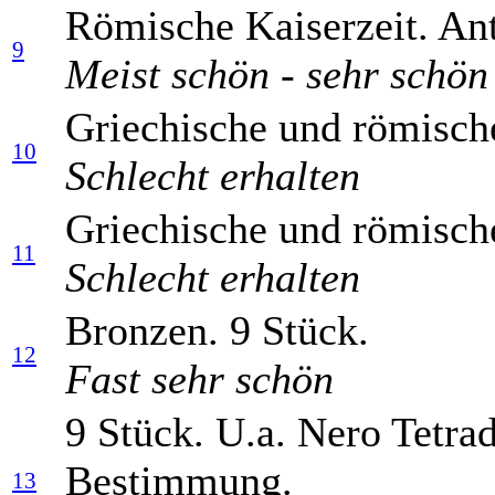
Römische Kaiserzeit. Ant
9
Meist schön - sehr schön
Griechische und römisch
10
Schlecht erhalten
Griechische und römisch
11
Schlecht erhalten
Bronzen. 9 Stück.
12
Fast sehr schön
9 Stück. U.a. Nero Tetr
Bestimmung.
13