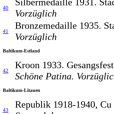
Silbermedaille 1931. Stad
40
Vorzüglich
Bronzemedaille 1935. Sta
41
Vorzüglich
Baltikum-Estland
Kroon 1933. Gesangsfest
42
Schöne Patina. Vorzügli
Baltikum-Litauen
Republik 1918-1940, Cu 
43