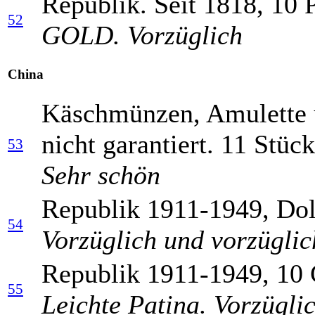
Republik. Seit 1818, 10 
52
GOLD. Vorzüglich
China
Käschmünzen, Amulette 
nicht garantiert. 11 Stück
53
Sehr schön
Republik 1911-1949, Dol
54
Vorzüglich und vorzüglic
Republik 1911-1949, 10
55
Leichte Patina. Vorzügli