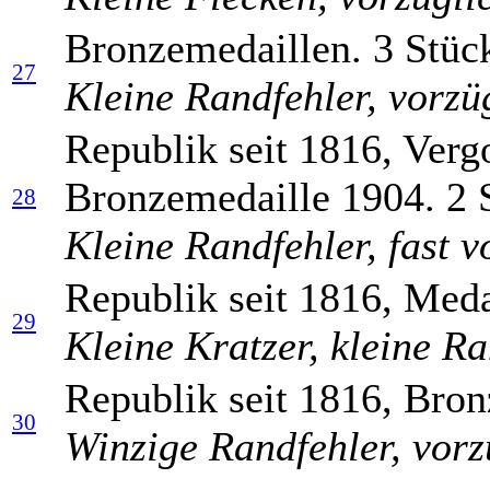
Bronzemedaillen. 3 Stüc
27
Kleine Randfehler, vorzü
Republik seit 1816, Verg
Bronzemedaille 1904. 2 
28
Kleine Randfehler, fast v
Republik seit 1816, Meda
29
Kleine Kratzer, kleine Ra
Republik seit 1816, Bro
30
Winzige Randfehler, vorz