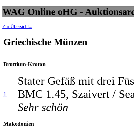
WAG Online oHG - Auktionsarch
Zur Übersicht...
Griechische Münzen
Bruttium-Kroton
Stater Gefäß mit drei Füs
BMC 1.45, Szaivert / Sea
1
Sehr schön
Makedonien