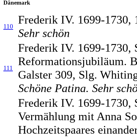
Dänemark
Frederik IV. 1699-1730,
110
Sehr schön
Frederik IV. 1699-1730, 
Reformationsjubiläum. Bü
111
Galster 309, Slg. Whitin
Schöne Patina. Sehr sch
Frederik IV. 1699-1730, 
Vermählung mit Anna Sop
Hochzeitspaares einander