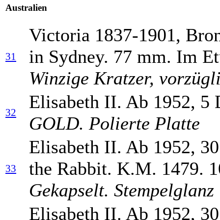
Australien
Victoria 1837-1901, Bro
in Sydney. 77 mm. Im Etu
31
Winzige Kratzer, vorzügl
Elisabeth II. Ab 1952, 5 
32
GOLD. Polierte Platte
Elisabeth II. Ab 1952, 30
the Rabbit. K.M. 1479. 1
33
Gekapselt. Stempelglanz
Elisabeth II. Ab 1952, 30