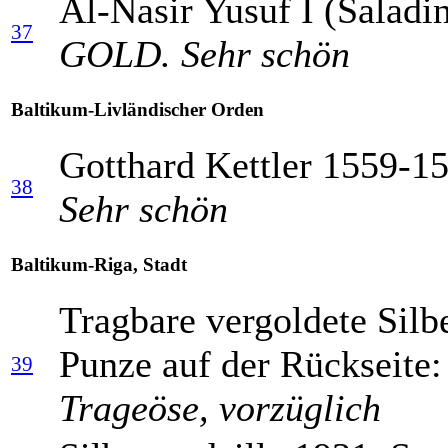
Al-Nasir Yusuf I (Saladi
37
GOLD. Sehr schön
Baltikum-Livländischer Orden
Gotthard Kettler 1559-1
38
Sehr schön
Baltikum-Riga, Stadt
Tragbare vergoldete Sil
Punze auf der Rückseite:
39
Trageöse, vorzüglich