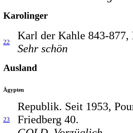
Karolinger
Karl der Kahle 843-877,
22
Sehr schön
Ausland
Ägypten
Republik. Seit 1953, Pou
Friedberg 40.
23
GOLD. Vorzüglich