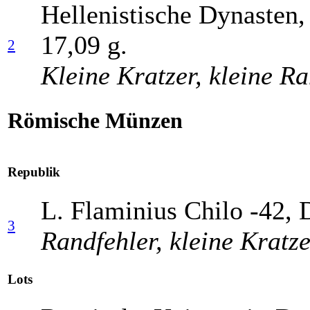
Hellenistische Dynasten,
17,09 g.
2
Kleine Kratzer, kleine Ra
Römische Münzen
Republik
L. Flaminius Chilo -42, D
3
Randfehler, kleine Kratze
Lots