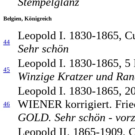
Stempelglanz
Belgien, Königreich
Leopold I. 1830-1865, C
44
Sehr schön
Leopold I. 1830-1865, 5 
45
Winzige Kratzer und Rand
Leopold I. 1830-1865, 2
WIENER korrigiert. Frie
46
GOLD. Sehr schön - vorz
Leopold II. 1865-1909, C