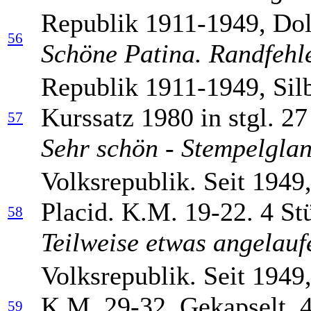
Republik 1911-1949, Dol
56
Schöne Patina. Randfehler
Republik 1911-1949, Sil
Kurssatz 1980 in stgl. 27
57
Sehr schön - Stempelgla
Volksrepublik. Seit 1949
Placid. K.M. 19-22. 4 St
58
Teilweise etwas angelaufe
Volksrepublik. Seit 1949
K.M. 29-32. Gekapselt. 4
59