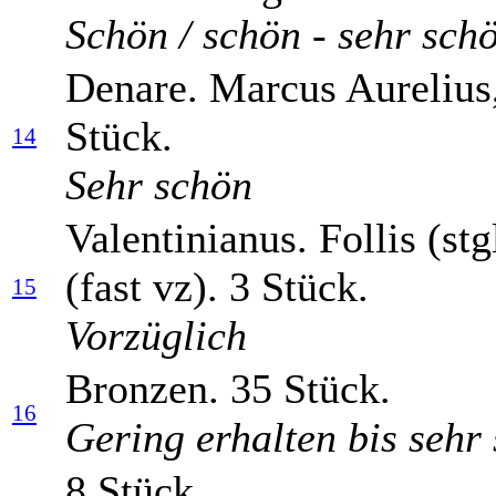
Schön / schön - sehr sch
Denare. Marcus Aurelius,
Stück.
14
Sehr schön
Valentinianus. Follis (st
(fast vz). 3 Stück.
15
Vorzüglich
Bronzen. 35 Stück.
16
Gering erhalten bis sehr
8 Stück.