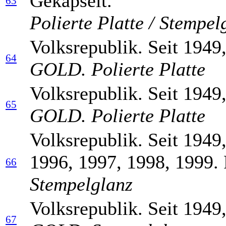
Gekapselt.
63
Polierte Platte / Stempel
Volksrepublik. Seit 1949
64
GOLD. Polierte Platte
Volksrepublik. Seit 1949
65
GOLD. Polierte Platte
Volksrepublik. Seit 1949
1996, 1997, 1998, 1999. 
66
Stempelglanz
Volksrepublik. Seit 1949
67