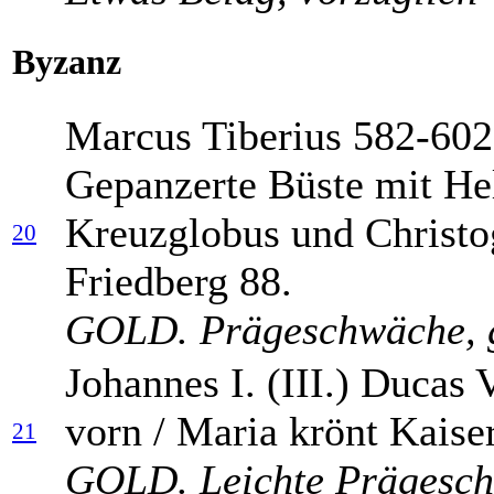
Byzanz
Marcus Tiberius 582-602,
Gepanzerte Büste mit He
Kreuzglobus und Christ
20
Friedberg 88.
GOLD. Prägeschwäche, g
Johannes I. (III.) Ducas
vorn / Maria krönt Kaiser
21
GOLD. Leichte Prägeschw