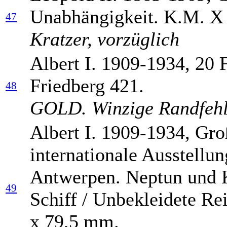
Unabhängigkeit. K.M. X
47
Kratzer, vorzüglich
Albert I. 1909-1934, 20 
Friedberg 421.
48
GOLD. Winzige Randfehle
Albert I. 1909-1934, Gr
internationale Ausstellu
Antwerpen. Neptun und 
49
Schiff / Unbekleidete Re
x 79,5 mm.