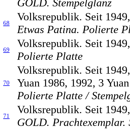
GOLD. Stempelglanz
Volksrepublik. Seit 1949
68
Etwas Patina. Polierte Pl
Volksrepublik. Seit 1949
69
Polierte Platte
Volksrepublik. Seit 1949,
Yuan 1986, 1992, 3 Yuan
70
Polierte Platte / Stempel
Volksrepublik. Seit 1949
71
GOLD. Prachtexemplar. 